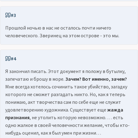
#3
Прошлой ночью в нас не осталось почти ничего
человеческого. Зверинец на этом острове - это мы.
#4
Я закончил писать. Этот документ я положу в бутылку,
запечатаю и брошу в море.
Зачем? Вот именно, зачем?
Мне всегда хотелось сочинить такое убийство, загадку
которого не сможет разгадать никто. Но, как я теперь
понимаю, акт творчества сам по себе еще не служит
удовлетворению художника. Существует еще
жажда
признания
, не утолить которую невозможно. … есть
одно жалкое в своей человечности желание, чтобы кто-
нибудь оценил, как я был умен при жизни…