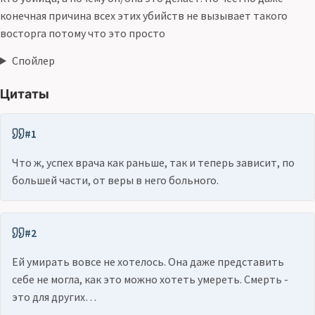
конечная причина всех этих убийств не вызывает такого
восторга потому что это просто
Спойлер
Цитаты
#1
Что ж, успех врача как раньше, так и теперь зависит, по
большей части, от веры в него больного.
#2
Ей умирать вовсе не хотелось. Она даже представить
себе не могла, как это можно хотеть умереть. Смерть -
это для других…