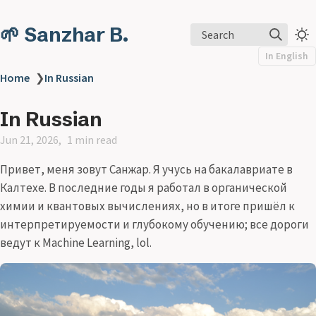
🌱 Sanzhar B.
Search
In English
Home
❯
In Russian
In Russian
Jun 21, 2026
1 min read
Привет, меня зовут Санжар. Я учусь на бакалавриате в
Калтехе. В последние годы я работал в органической
химии и квантовых вычислениях, но в итоге пришёл к
интерпретируемости и глубокому обучению; все дороги
ведут к Machine Learning, lol.