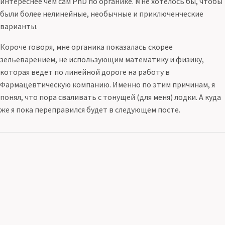
интереснее чем сам PhD по органике. Мне хотелось бы, чтобы
были более нелинейные, необычные и приключенческие
варианты.
Короче говоря, мне органика показалась скорее
зельеварением, не использующим математику и физику,
которая ведет по линейной дороге на работу в
Фармацевтическую компанию. Именно по этим причинам, я
понял, что пора сваливать с тонущей (для меня) лодки. А куда
же я пока переправился будет в следующем посте.