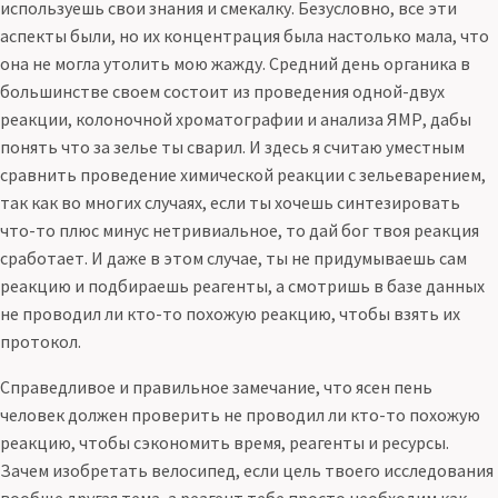
используешь свои знания и смекалку. Безусловно, все эти
аспекты были, но их концентрация была настолько мала, что
она не могла утолить мою жажду. Средний день органика в
большинстве своем состоит из проведения одной-двух
реакции, колоночной хроматографии и анализа ЯМР, дабы
понять что за зелье ты сварил. И здесь я считаю уместным
сравнить проведение химической реакции с зельеварением,
так как во многих случаях, если ты хочешь синтезировать
что-то плюс минус нетривиальное, то дай бог твоя реакция
сработает. И даже в этом случае, ты не придумываешь сам
реакцию и подбираешь реагенты, а смотришь в базе данных
не проводил ли кто-то похожую реакцию, чтобы взять их
протокол.
Справедливое и правильное замечание, что ясен пень
человек должен проверить не проводил ли кто-то похожую
реакцию, чтобы сэкономить время, реагенты и ресурсы.
Зачем изобретать велосипед, если цель твоего исследования