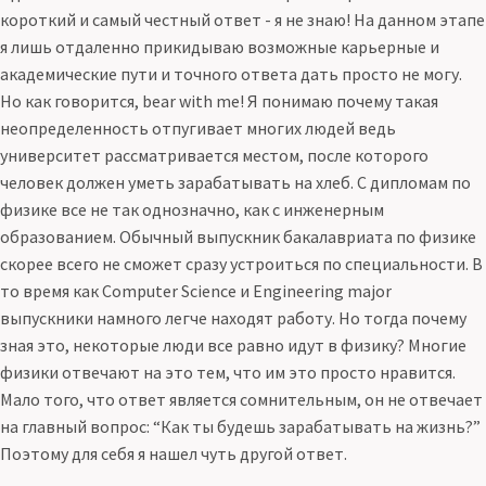
короткий и самый честный ответ - я не знаю! На данном этапе
я лишь отдаленно прикидываю возможные карьерные и
академические пути и точного ответа дать просто не могу.
Но как говорится, bear with me! Я понимаю почему такая
неопределенность отпугивает многих людей ведь
университет рассматривается местом, после которого
человек должен уметь зарабатывать на хлеб. С дипломам по
физике все не так однозначно, как с инженерным
образованием. Обычный выпускник бакалавриата по физике
скорее всего не сможет сразу устроиться по специальности. В
то время как Computer Science и Engineering major
выпускники намного легче находят работу. Но тогда почему
зная это, некоторые люди все равно идут в физику? Многие
физики отвечают на это тем, что им это просто нравится.
Мало того, что ответ является сомнительным, он не отвечает
на главный вопрос: “Как ты будешь зарабатывать на жизнь?”
Поэтому для себя я нашел чуть другой ответ.