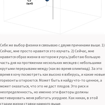
Себе же выбор физики я связываю с двумя причинами выше. 1)
Сейчас, мне просто нравится это изучать. 2) Сейчас, мне
нравится образ жизни в котором я учусь/работаю большую
часть дня на протяжении нескольких месяцев с небольшими
крутыми перерывами между (как во время олимпиад). За это
время я хочу посмотреть как высоко я взберусь, и какие новые
горизонты откроются. Может быть я найду что-то ценное, а
может оказаться, что это не даст плодов. Это риск и
неопределенность, но именно эти факторы должны
мотивировать меня работать усерднее. Как никак, в этой
стадии жизни ставки намного выше.