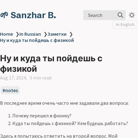
🌱 Sanzhar B.
Search
In English
Home
❯
In Russian
❯
Заметки
❯
Ну и куда ты пойдешь с физикой
Ну и куда ты пойдешь с
физикой
Aug 17, 2024
3 min read
notes
В последнее время очень часто мне задавали два вопроса:
Почему перешел в физику?
Куда ты пойдешь с физикой? Кем будешь работать?
Здесь я попытаюсь ответить на второй вопрос. Мой