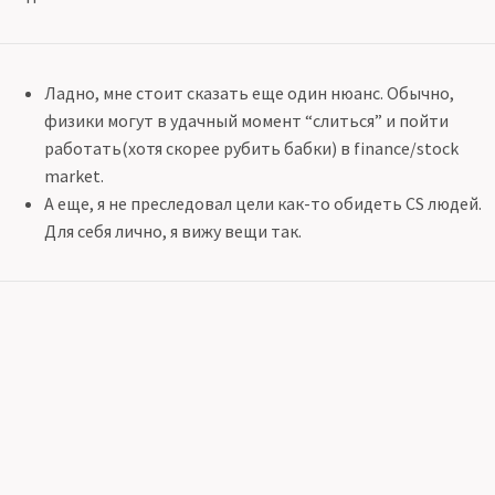
Ладно, мне стоит сказать еще один нюанс. Обычно,
физики могут в удачный момент “слиться” и пойти
работать(хотя скорее рубить бабки) в finance/stock
market.
А еще, я не преследовал цели как-то обидеть СS людей.
Для себя лично, я вижу вещи так.